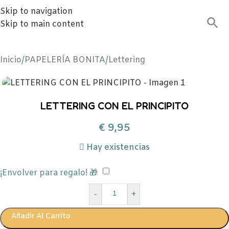
Skip to navigation
Skip to main content
Inicio
/
PAPELERÍA BONITA
/
Lettering
LETTERING CON EL PRINCIPITO
€
9,95
Hay existencias
¡Envolver para regalo! 🎁
-
+
Añadir Al Carrito