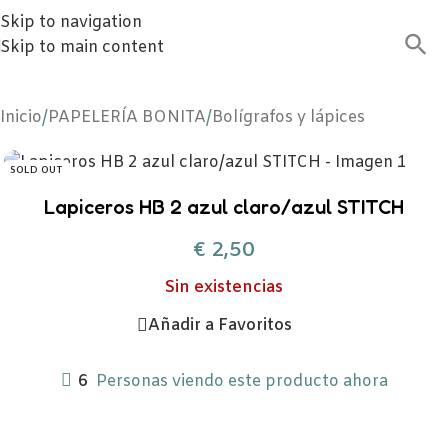
Skip to navigation
Skip to main content
Inicio
/
PAPELERÍA BONITA
/
Bolígrafos y lápices
SOLD OUT
Lapiceros HB 2 azul claro/azul STITCH
€
2,50
Sin existencias
Añadir a Favoritos
6
Personas viendo este producto ahora