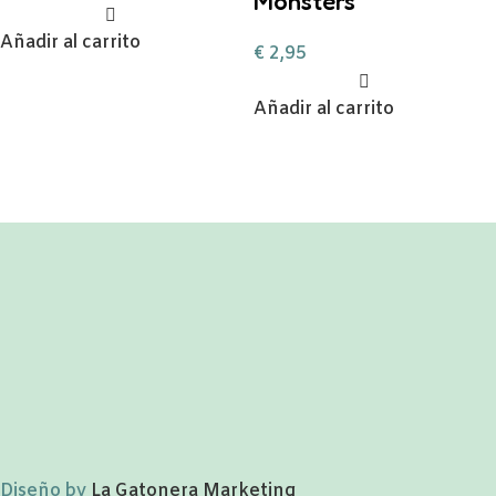
Monsters
Añadir al carrito
€
2,95
Añadir al carrito
Diseño by
La Gatonera Marketing