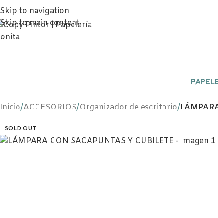
Skip to navigation
Skip to main content
PAPELE
Inicio
/
ACCESORIOS
/
Organizador de escritorio
/
LÁMPARA
SOLD OUT