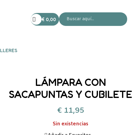
€
0,00
LLERES
LÁMPARA CON
SACAPUNTAS Y CUBILETE
€
11,95
Sin existencias