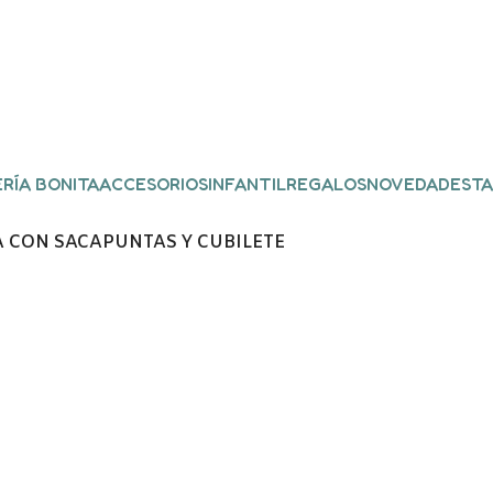
RÍA BONITA
ACCESORIOS
INFANTIL
REGALOS
NOVEDADES
TA
 CON SACAPUNTAS Y CUBILETE