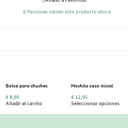
Añadir a Favoritos
6
Personas viendo este producto ahora
Bolsa para chuches
Mochila saco inicial
personalizada ¡Boo!
personalizable
€
8,95
€
12,95
Añadir al carrito
Seleccionar opciones