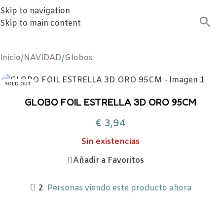
Skip to navigation
Skip to main content
Inicio
/
NAVIDAD
/
Globos
SOLD OUT
GLOBO FOIL ESTRELLA 3D ORO 95CM
€
3,94
Sin existencias
Añadir a Favoritos
2
Personas viendo este producto ahora