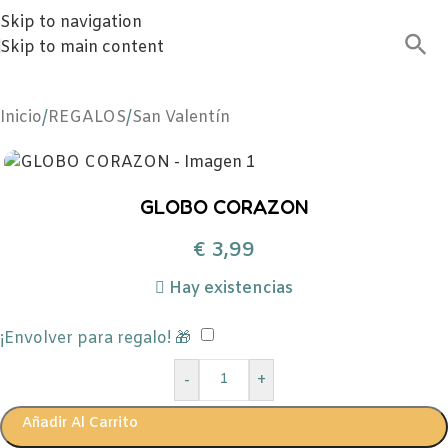
Skip to navigation
Skip to main content
Inicio
/
REGALOS
/
San Valentín
GLOBO CORAZON
€
3,99
Hay existencias
¡Envolver para regalo! 🎁
-
+
Añadir Al Carrito