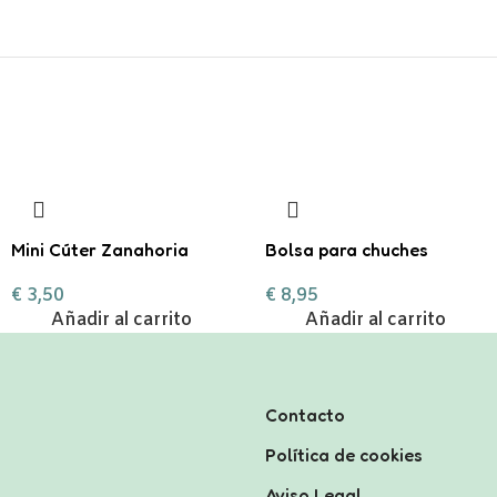
Mini Cúter Zanahoria
Bolsa para chuches
personalizada ¡Boo!
€
3,50
€
8,95
Añadir al carrito
Añadir al carrito
Contacto
Política de cookies
Aviso Legal