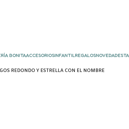
RÍA BONITA
ACCESORIOS
INFANTIL
REGALOS
NOVEDADES
TA
AGOS REDONDO Y ESTRELLA CON EL NOMBRE