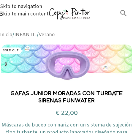
Skip to navigation
Skip to main content
Inicio
/
INFANTIL
/
Verano
SOLD OUT
GAFAS JUNIOR MORADAS CON TURBATE
SIRENAS FUNWATER
€
22,00
Máscaras de buceo con nariz con un sistema de sujeción
tipo turbante, un producto innovador diseñado para