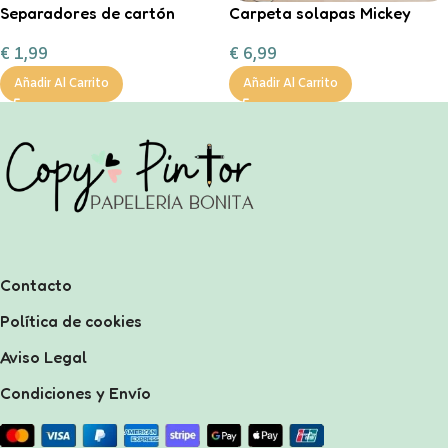
Separadores de cartón
Carpeta solapas Mickey
tamaño A4 en color pastel.
€
6,99
€
1,99
Añadir Al Carrito
Añadir Al Carrito
Contacto
Política de cookies
Aviso Legal
Condiciones y Envío