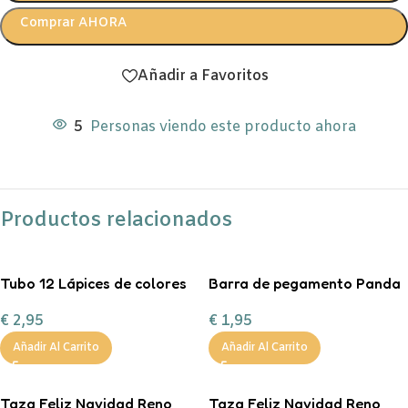
Comprar AHORA
Añadir a Favoritos
5
Personas viendo este producto ahora
Productos relacionados
Tubo 12 Lápices de colores
Barra de pegamento Panda
Little Monsters
€
1,95
€
2,95
Añadir Al Carrito
Añadir Al Carrito
Taza Feliz Navidad Reno
Taza Feliz Navidad Reno