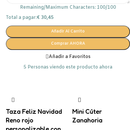
Remaining/Maximum Characters:
100
/100
Total a pagar:
€
30,45
Añadir Al Carrito
Comprar AHORA
Añadir a Favoritos
5
Personas viendo este producto ahora
Taza Feliz Navidad
Mini Cúter
Reno rojo
Zanahoria
personalizable con