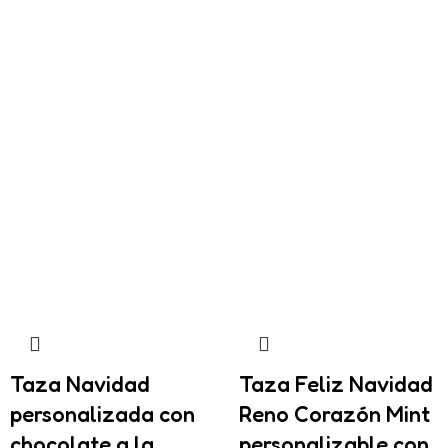
Taza Navidad
Taza Feliz Navidad
personalizada con
Reno Corazón Mint
chocolate a la
personalizable con