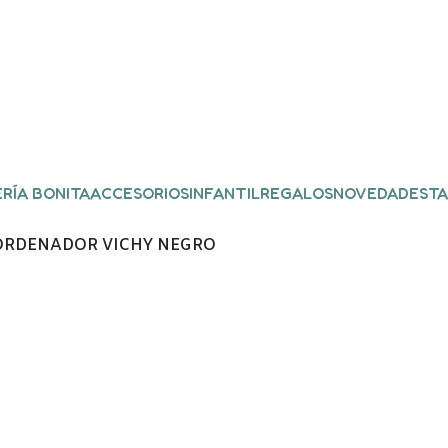
RÍA BONITA
ACCESORIOS
INFANTIL
REGALOS
NOVEDADES
TA
ORDENADOR VICHY NEGRO