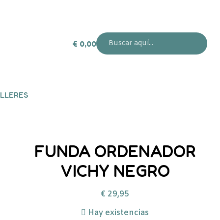
€
0,00
LLERES
FUNDA ORDENADOR
VICHY NEGRO
€
29,95
Hay existencias