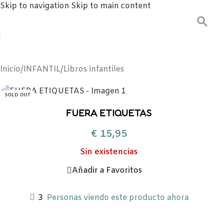
Skip to navigation
Skip to main content
Inicio
/
INFANTIL
/
Libros infantiles
SOLD OUT
FUERA ETIQUETAS
€
15,95
Sin existencias
Añadir a Favoritos
3
Personas viendo este producto ahora