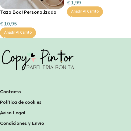
€
1,99
Taza Boo! Personalizada
Añadir Al Carrito
€
10,95
Añadir Al Carrito
Contacto
Política de cookies
Aviso Legal
Condiciones y Envío