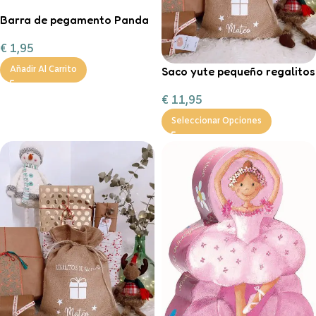
Barra de pegamento Panda
€
1,95
Saco yute pequeño regalitos
Añadir Al Carrito
de Navidad
€
11,95
Seleccionar Opciones