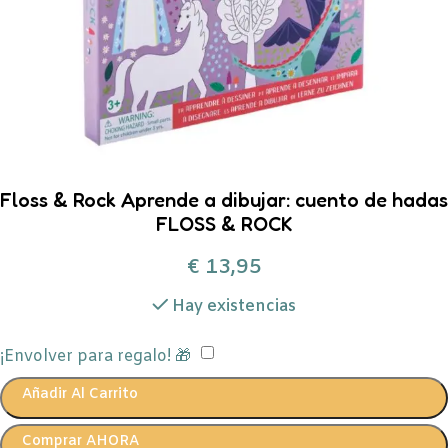
Floss & Rock Aprende a dibujar: cuento de hadas
FLOSS & ROCK
€
13,95
Hay existencias
¡Envolver para regalo! 🎁
Añadir Al Carrito
Comprar AHORA