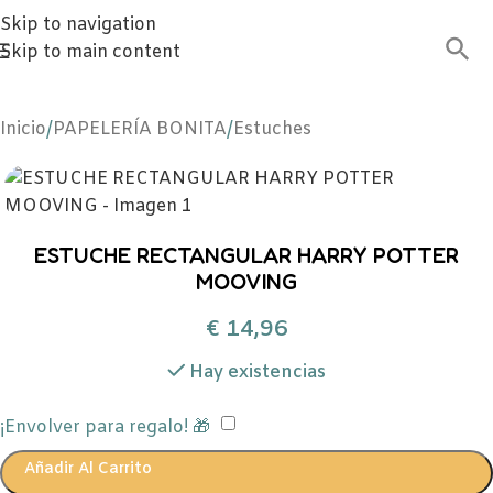
Skip to navigation
Skip to main content
Inicio
/
PAPELERÍA BONITA
/
Estuches
ESTUCHE RECTANGULAR HARRY POTTER
MOOVING
€
14,96
Hay existencias
¡Envolver para regalo! 🎁
Añadir Al Carrito