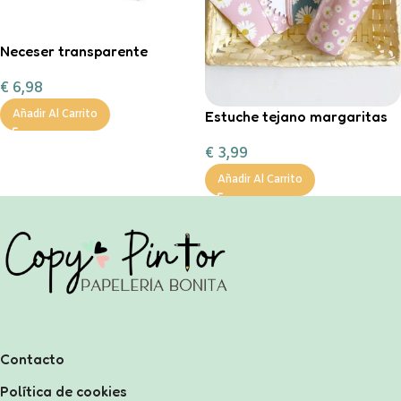
Neceser transparente
personalizable
€
6,98
Estuche tejano margaritas
Añadir Al Carrito
€
3,99
Añadir Al Carrito
Contacto
Política de cookies