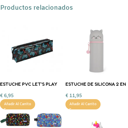
Productos relacionados
ESTUCHE PVC LET’S PLAY
ESTUCHE DE SILICONA 2 EN
ITOTAL
1 KAWAII – GATO
€
6,95
€
11,95
Añadir Al Carrito
Añadir Al Carrito