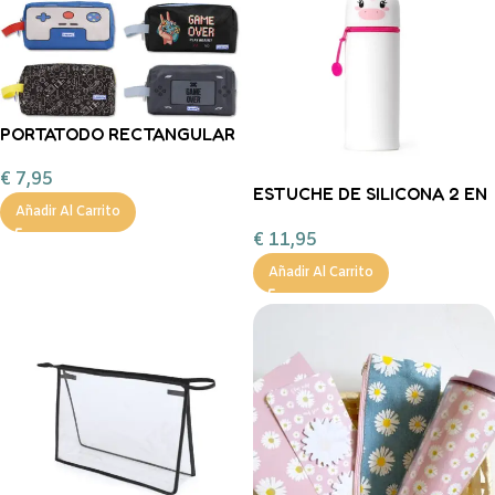
PORTATODO RECTANGULAR
GAME OVER
€
7,95
ESTUCHE DE SILICONA 2 EN
Añadir Al Carrito
1 KAWAII – UNICORNIO
€
11,95
Añadir Al Carrito