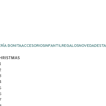
RÍA BONITA
ACCESORIOS
INFANTIL
REGALOS
NOVEDADES
TA
 CHRISTMAS