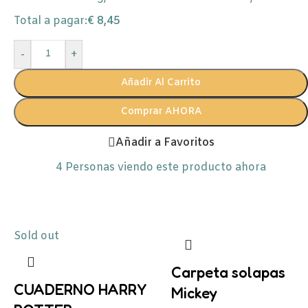
Total a pagar:
€
8,45
-
+
Añadir Al Carrito
Comprar AHORA
Añadir a Favoritos
4
Personas viendo este producto ahora
Sold out
Carpeta solapas
CUADERNO HARRY
Mickey