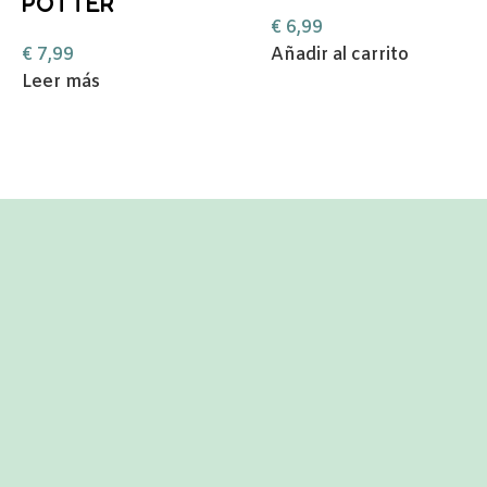
POTTER
€
6,99
€
7,99
Añadir al carrito
Leer más