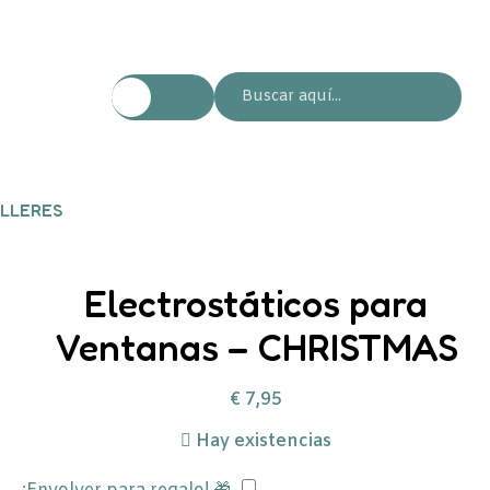
€
0,00
LLERES
Electrostáticos para
Ventanas – CHRISTMAS
€
7,95
Hay existencias