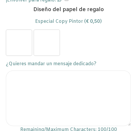
¡Envolver para regalo! 🎁
Diseño del papel de regalo
Especial Copy Pintor
(
€
0,50
)
¿Quieres mandar un mensaje dedicado?
Remaining/Maximum Characters:
100
/100