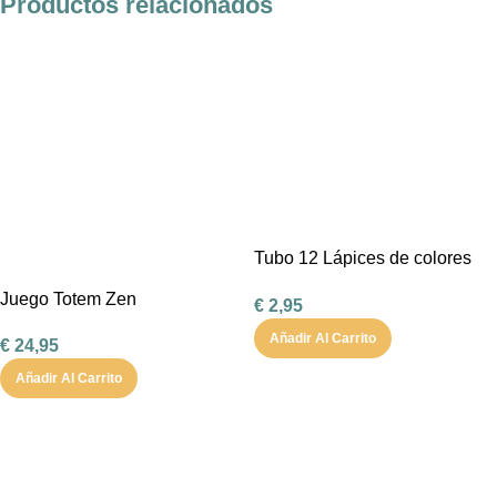
Productos relacionados
Tubo 12 Lápices de colores
Little Monsters
Juego Totem Zen
€
2,95
Añadir Al Carrito
€
24,95
Añadir Al Carrito