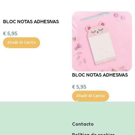
BLOC NOTAS ADHESIVAS
PANDA Back2Fun
€
5,95
Añadir Al Carrito
BLOC NOTAS ADHESIVAS
OSA Back2Fun
€
5,95
Añadir Al Carrito
Contacto
Política de cookies