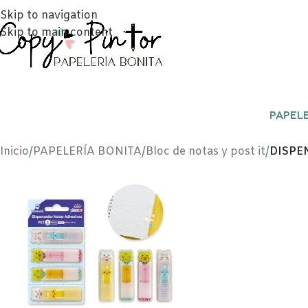
Skip to navigation
Skip to main content
PAPELE
Inicio
/
PAPELERÍA BONITA
/
Bloc de notas y post it
/
DISPE