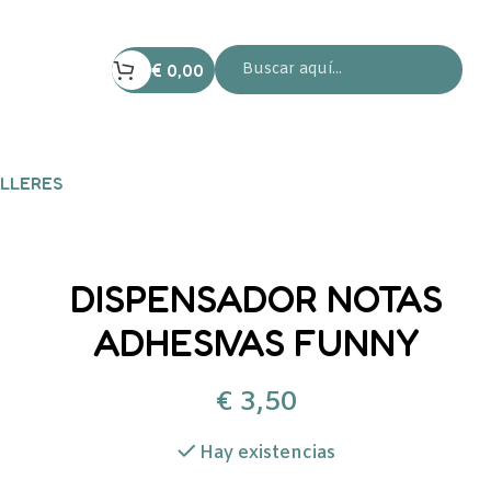
€
0,00
LLERES
DISPENSADOR NOTAS
ADHESIVAS FUNNY
€
3,50
Hay existencias