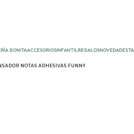
RÍA BONITA
ACCESORIOS
INFANTIL
REGALOS
NOVEDADES
TA
NSADOR NOTAS ADHESIVAS FUNNY