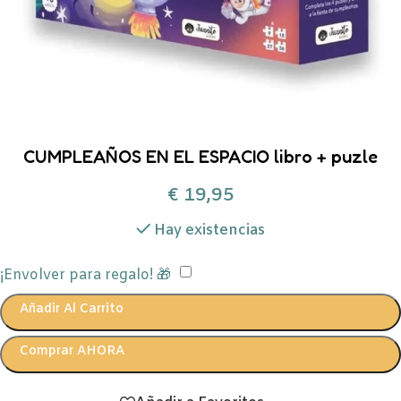
CUMPLEAÑOS EN EL ESPACIO libro + puzle
€
19,95
Hay existencias
¡Envolver para regalo! 🎁
Añadir Al Carrito
Comprar AHORA