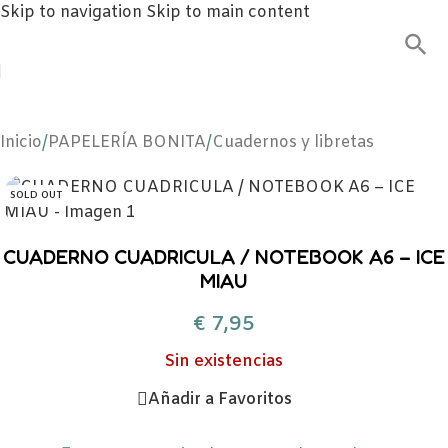
Skip to navigation
Skip to main content
Inicio
/
PAPELERÍA BONITA
/
Cuadernos y libretas
SOLD OUT
CUADERNO CUADRICULA / NOTEBOOK A6 – ICE
MIAU
€
7,95
Sin existencias
Añadir a Favoritos