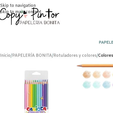
Skip to navigation
Skip to main content
PAPELE
Inicio
/
PAPELERÍA BONITA
/
Rotuladores y colores
/
Colores