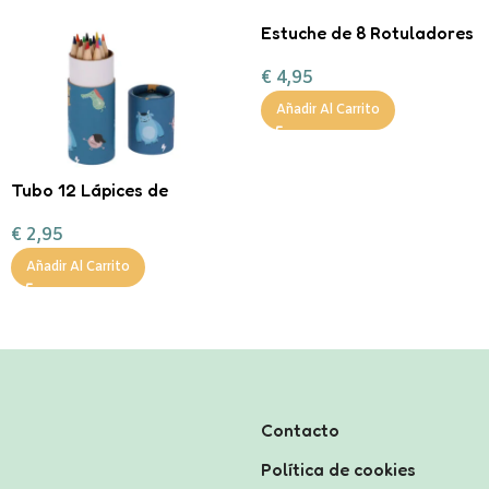
Estuche de 8 Rotuladores
Mágicos Bruynzeel
€
4,95
Añadir Al Carrito
Tubo 12 Lápices de
colores Little Monsters
€
2,95
Añadir Al Carrito
Contacto
Política de cookies