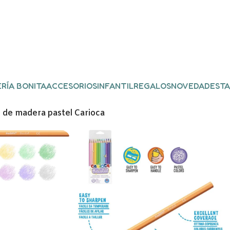
RÍA BONITA
ACCESORIOS
INFANTIL
REGALOS
NOVEDADES
TA
 de madera pastel Carioca