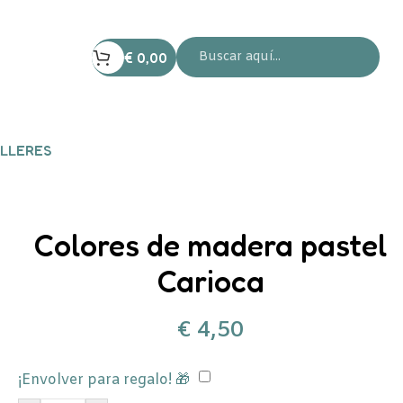
€
0,00
LLERES
Colores de madera pastel
Carioca
€
4,50
¡Envolver para regalo! 🎁