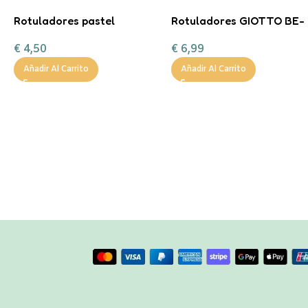
Rotuladores pastel
Rotuladores GIOTTO BE-
Carioca
BE
€
4,50
€
6,99
Añadir Al Carrito
Añadir Al Carrito