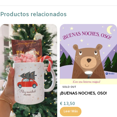
Productos relacionados
SOLD OUT
¡BUENAS NOCHES, OSO!
FERAN
€
13,50
Leer Más