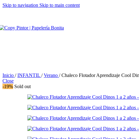
Skip to navigation
Skip to main content
Inicio
/
INFANTIL
/
Verano
/
Chaleco Flotador Aprendizaje Cool Din
Close
-19%
Sold out