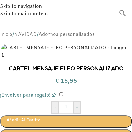
Skip to navigation
Skip to main content
Inicio
/
NAVIDAD
/
Adornos personalizados
CARTEL MENSAJE ELFO PERSONALIZADO
€
15,95
¡Envolver para regalo! 🎁
-
+
Añadir Al Carrito