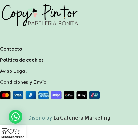
Contacto
Política de cookies
Aviso Legal
Condiciones y Envío
Diseño by
La Gatonera Marketing
Tienda
Favoritos
Carrito