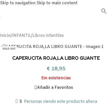
Skip to navigation
Skip to main content
Inicio
/
INFANTIL
/
Libros infantiles
SOLD OUT
CAPERUCITA ROJA,LA LIBRO GUANTE
€
18,95
Sin existencias
Añadir a Favoritos
5
Personas viendo este producto ahora