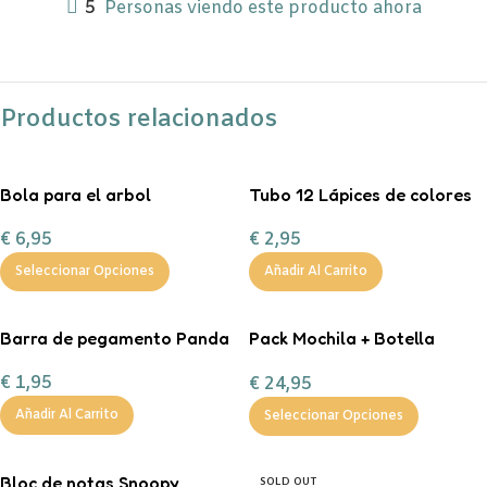
5
Personas viendo este producto ahora
Productos relacionados
Bola para el arbol
Tubo 12 Lápices de colores
personalizada con chuches
Little Monsters
€
6,95
€
2,95
Seleccionar Opciones
Añadir Al Carrito
Barra de pegamento Panda
Pack Mochila + Botella
400ml inicial personalizable
€
1,95
€
24,95
Añadir Al Carrito
Seleccionar Opciones
Bloc de notas Snoopy
SOLD OUT