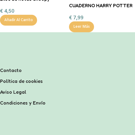
CUADERNO HARRY POTTER
€
4,50
€
7,99
Añadir Al Carrito
Leer Más
Contacto
Política de cookies
Aviso Legal
Condiciones y Envío