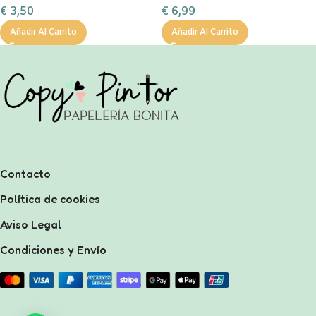
€
3,50
€
6,99
Añadir Al Carrito
Añadir Al Carrito
Contacto
Política de cookies
Aviso Legal
Condiciones y Envío