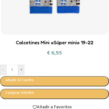
Calcetines Mini «Súper mini» 19-22
€
6,95
-
+
Añadir Al Carrito
Comprar AHORA
Añadir a Favoritos