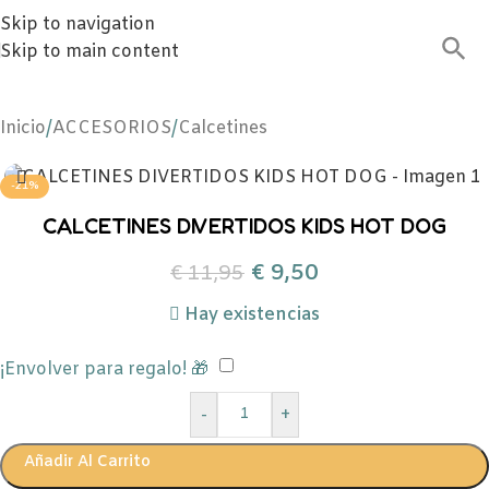
Skip to navigation
Skip to main content
Inicio
/
ACCESORIOS
/
Calcetines
-21%
CALCETINES DIVERTIDOS KIDS HOT DOG
€
9,50
€
11,95
Hay existencias
¡Envolver para regalo! 🎁
-
+
Añadir Al Carrito