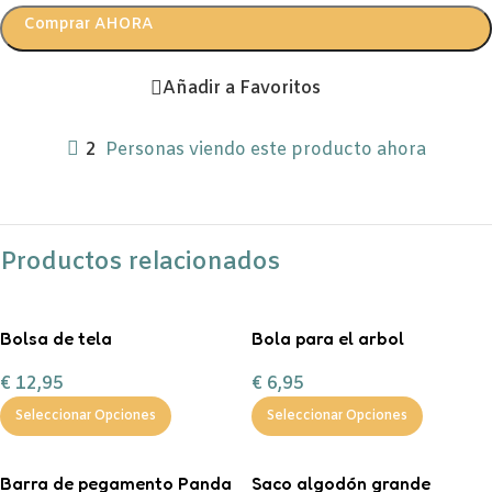
Comprar AHORA
Añadir a Favoritos
2
Personas viendo este producto ahora
Productos relacionados
Bolsa de tela
Bola para el arbol
personalizable
personalizada con chuches
€
12,95
€
6,95
Seleccionar Opciones
Seleccionar Opciones
Barra de pegamento Panda
Saco algodón grande