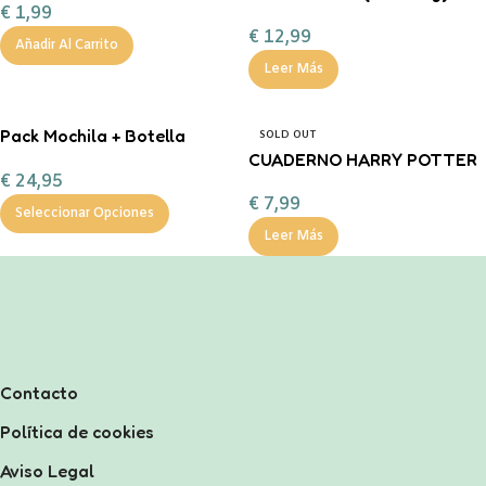
€
1,99
Marín
€
12,99
Añadir Al Carrito
Leer Más
Pack Mochila + Botella
SOLD OUT
400ml inicial personalizable
CUADERNO HARRY POTTER
€
24,95
€
7,99
Seleccionar Opciones
Leer Más
Contacto
Política de cookies
Aviso Legal