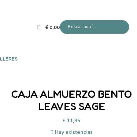
€
0,00
LLERES
CAJA ALMUERZO BENTO
LEAVES SAGE
€
11,95
Hay existencias