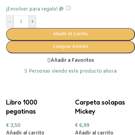
¡Envolver para regalo! 🎁
-
+
Añadir Al Carrito
Comprar AHORA
Añadir a Favoritos
5
Personas viendo este producto ahora
Libro 1000
Carpeta solapas
pegatinas
Mickey
€
3,50
€
6,99
Añadir al carrito
Añadir al carrito