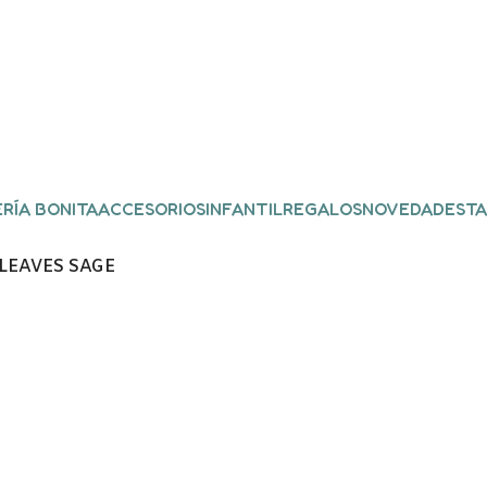
RÍA BONITA
ACCESORIOS
INFANTIL
REGALOS
NOVEDADES
TA
LEAVES SAGE