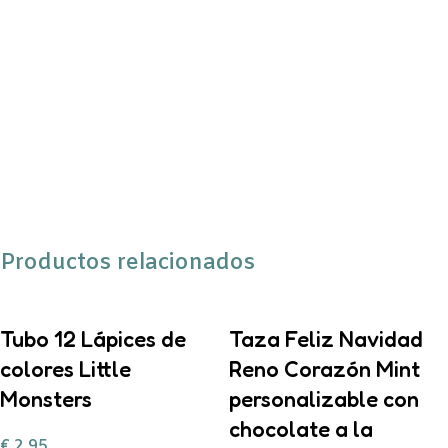
Productos relacionados
Tubo 12 Lápices de
Taza Feliz Navidad
colores Little
Reno Corazón Mint
Monsters
personalizable con
chocolate a la
€
2,95