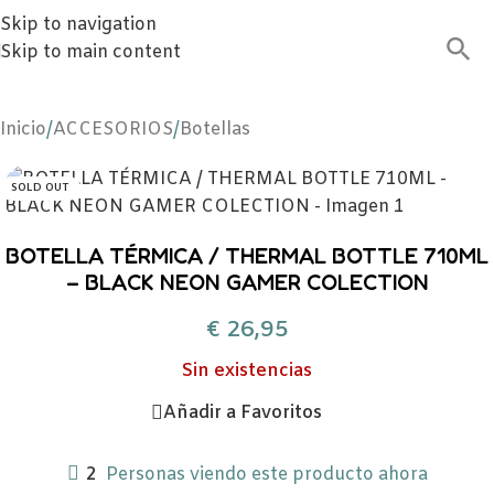
Skip to navigation
Skip to main content
Inicio
/
ACCESORIOS
/
Botellas
SOLD OUT
BOTELLA TÉRMICA / THERMAL BOTTLE 710ML
– BLACK NEON GAMER COLECTION
€
26,95
Sin existencias
Añadir a Favoritos
2
Personas viendo este producto ahora