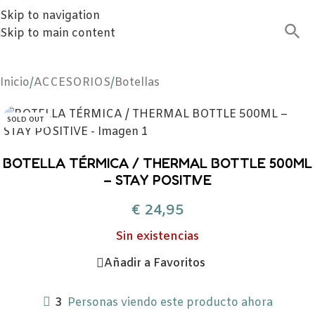
Skip to navigation
Skip to main content
Inicio
/
ACCESORIOS
/
Botellas
SOLD OUT
BOTELLA TÉRMICA / THERMAL BOTTLE 500ML
– STAY POSITIVE
€
24,95
Sin existencias
Añadir a Favoritos
3
Personas viendo este producto ahora