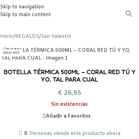
Skip to navigation
Skip to main content
Inicio
/
REGALOS
/
San Valentín
SOLD OUT
BOTELLA TÉRMICA 500ML – CORAL RED TÚ Y
YO, TAL PARA CUAL
€
26,95
Sin existencias
Añadir a Favoritos
5
Personas viendo este producto ahora