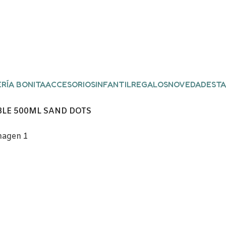
RÍA BONITA
ACCESORIOS
INFANTIL
REGALOS
NOVEDADES
TA
BLE 500ML SAND DOTS