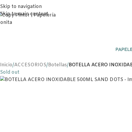
Skip to navigation
Skip to main content
PAPELE
Inicio
/
ACCESORIOS
/
Botellas
/
BOTELLA ACERO INOXIDA
Sold out