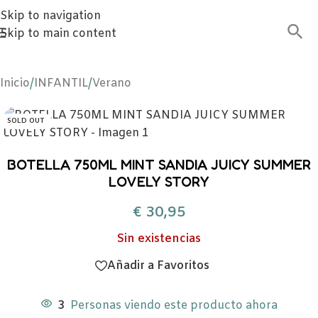
Skip to navigation
Skip to main content
Inicio
/
INFANTIL
/
Verano
SOLD OUT
BOTELLA 750ML MINT SANDIA JUICY SUMMER
LOVELY STORY
€
30,95
Sin existencias
Añadir a Favoritos
3
Personas viendo este producto ahora