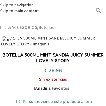
Skip to navigation
Skip to main content
Inicio
/
ACCESORIOS
/
Botellas
SOLD OUT
BOTELLA 500ML MINT SANDIA JUICY SUMMER
LOVELY STORY
€
28,96
Sin existencias
Añadir a Favoritos
2
Personas viendo este producto ahora