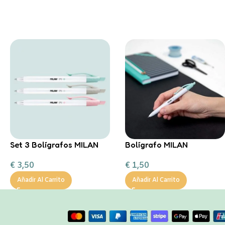
Set 3 Bolígrafos MILAN
Bolígrafo MILAN
Antibacterial
Antibacterial
€
3,50
€
1,50
Añadir Al Carrito
Añadir Al Carrito