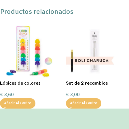
Productos relacionados
Lápices de colores
Set de 2 recambios
arcoíris
negros bolis Charuca
€
3,60
€
3,00
Añadir Al Carrito
Añadir Al Carrito