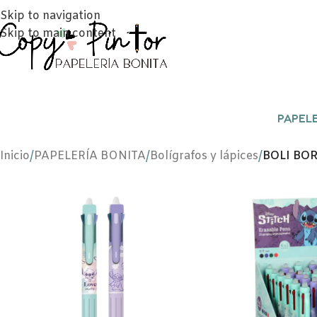
Skip to navigation
Skip to main content
PAPELE
Inicio
/
PAPELERÍA BONITA
/
Bolígrafos y lápices
/
BOLI BO