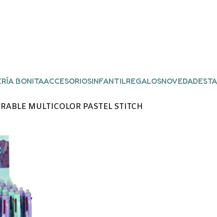
RÍA BONITA
ACCESORIOS
INFANTIL
REGALOS
NOVEDADES
TA
RRABLE MULTICOLOR PASTEL STITCH