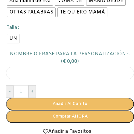
Ana mama de Eva
MAMÁ DE
MAMÁ DESDE
OTRAS PALABRAS
TE QUIERO MAMÁ
Talla
UN
NOMBRE O FRASE PARA LA PERSONALIZACIÓN :-
(
€
0,00
)
-
+
Añadir Al Carrito
Comprar AHORA
Añadir a Favoritos