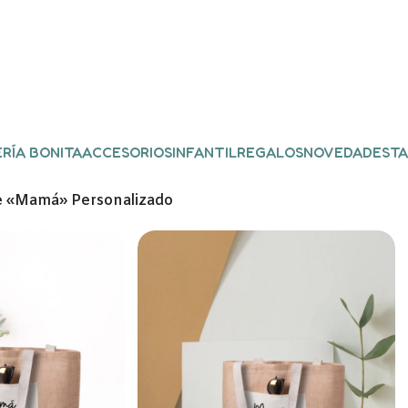
RÍA BONITA
ACCESORIOS
INFANTIL
REGALOS
NOVEDADES
TA
e «Mamá» Personalizado