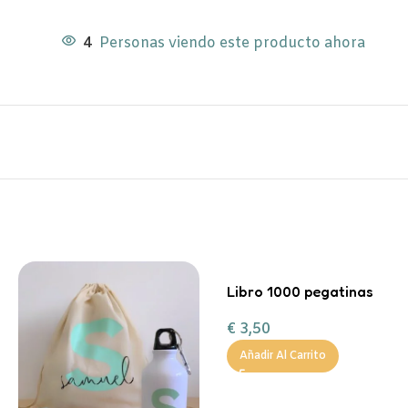
4
Personas viendo este producto ahora
Libro 1000 pegatinas
€
3,50
Añadir Al Carrito