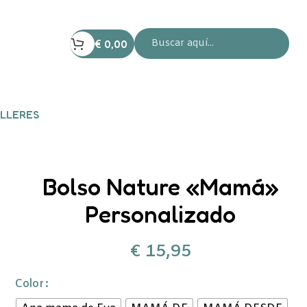
€
0,00
LLERES
Bolso Nature «Mamá»
Personalizado
€
15,95
Color