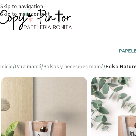
Skip to navigation
Skip to main content
PAPELE
Inicio
/
Para mamá
/
Bolsos y neceseres mamá
/
Bolso Natur