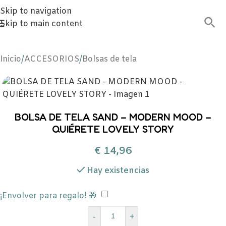
Skip to navigation
Skip to main content
Inicio
/
ACCESORIOS
/
Bolsas de tela
BOLSA DE TELA SAND – MODERN MOOD –
QUIÉRETE LOVELY STORY
€
14,96
Hay existencias
¡Envolver para regalo! 🎁
-
+