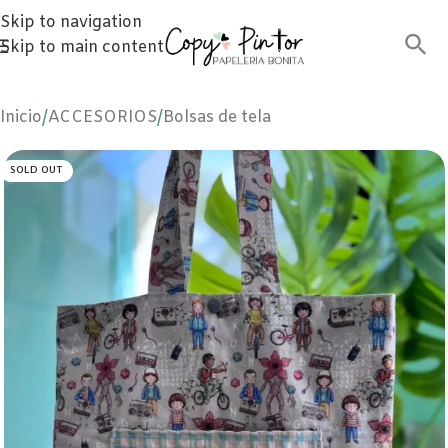
Skip to navigation
Skip to main content
Inicio
/
ACCESORIOS
/
Bolsas de tela
SOLD OUT