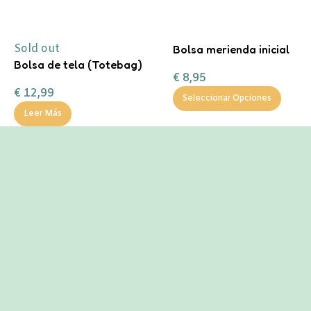
Sold out
Bolsa merienda inicial
Bolsa de tela (Totebag)
personalizable
€
8,95
Ana Marín
€
12,99
Seleccionar Opciones
Leer Más