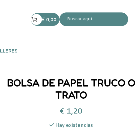
€
0,00
LLERES
BOLSA DE PAPEL TRUCO O
TRATO
€
1,20
Hay existencias