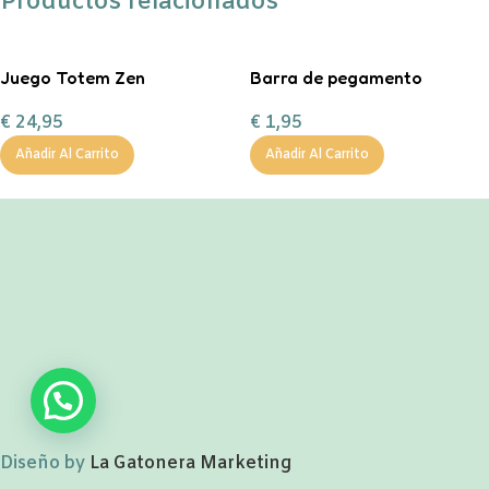
Productos relacionados
Juego Totem Zen
Barra de pegamento
Panda
€
24,95
€
1,95
Añadir Al Carrito
Añadir Al Carrito
Diseño by
La Gatonera Marketing