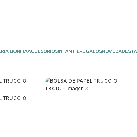
RÍA BONITA
ACCESORIOS
INFANTIL
REGALOS
NOVEDADES
TA