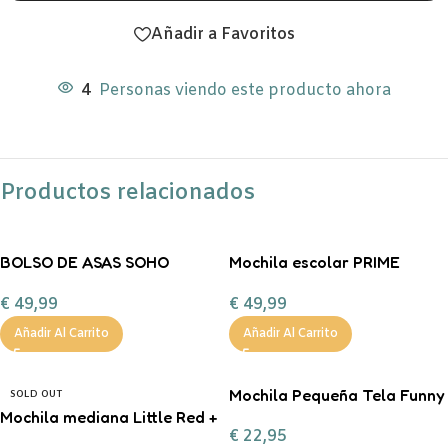
Añadir a Favoritos
4
Personas viendo este producto ahora
Productos relacionados
BOLSO DE ASAS SOHO
Mochila escolar PRIME
STITCH GOLD
Anime
€
49,99
€
49,99
Añadir Al Carrito
Añadir Al Carrito
Mochila Pequeña Tela Funny
SOLD OUT
Mochila mediana Little Red +
Letters Personalizable
€
22,95
+ Llavero Personalizable