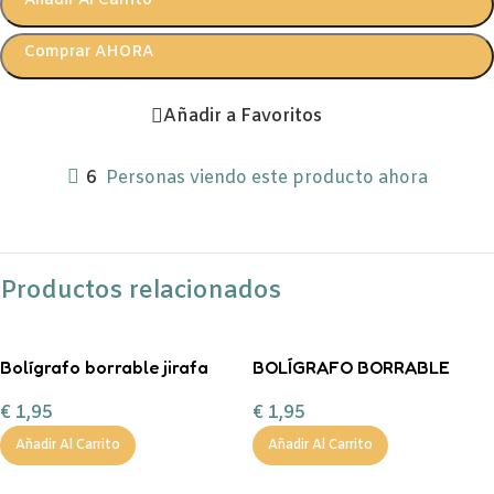
Añadir Al Carrito
Comprar AHORA
Añadir a Favoritos
6
Personas viendo este producto ahora
Productos relacionados
Bolígrafo borrable jirafa
BOLÍGRAFO BORRABLE
Legami
TIBURÓN Legami
€
1,95
€
1,95
Añadir Al Carrito
Añadir Al Carrito