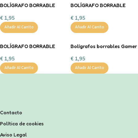
BOLÍGRAFO BORRABLE
BOLÍGRAFO BORRABLE
GATO Legami
UNICORNIO legami
€
1,95
€
1,95
Añadir Al Carrito
Añadir Al Carrito
BOLÍGRAFO BORRABLE
Bolígrafos borrables Gamer
CONEJO LEGAMI
€
1,95
€
1,95
Añadir Al Carrito
Añadir Al Carrito
Contacto
Política de cookies
Aviso Legal