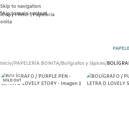
Skip to navigation
Skip to main content
PAPELE
Inicio
/
PAPELERÍA BONITA
/
Bolígrafos y lápices
/
BOLÍGRAF
SOLD OUT