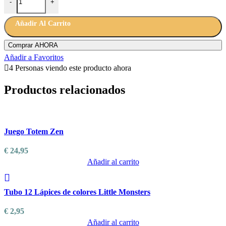
-
+
Añadir Al Carrito
Comprar AHORA
Añadir a Favoritos
4
Personas viendo este producto ahora
Productos relacionados
Añadir a Favoritos
Juego Totem Zen
€
24,95
Añadir al carrito
Añadir a Favoritos
Tubo 12 Lápices de colores Little Monsters
€
2,95
Añadir al carrito