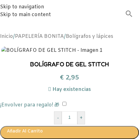
Skip to navigation
Skip to main content
Inicio
/
PAPELERÍA BONITA
/
Bolígrafos y lápices
BOLÍGRAFO DE GEL STITCH
€
2,95
Hay existencias
¡Envolver para regalo! 🎁
-
+
Añadir Al Carrito