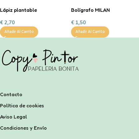
Lápiz plantable
Bolígrafo MILAN
Antibacterial
€
2,70
€
1,50
Añadir Al Carrito
Añadir Al Carrito
Contacto
Política de cookies
Aviso Legal
Condiciones y Envío