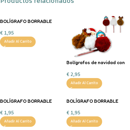
Productos relacionados
BOLÍGRAFO BORRABLE
DINO Legami
€
1,95
Añadir Al Carrito
Bolígrafos de navidad con
pompón
€
2,95
Añadir Al Carrito
BOLÍGRAFO BORRABLE
BOLÍGRAFO BORRABLE
CONEJO LEGAMI
LLAMA Legami
€
1,95
€
1,95
Añadir Al Carrito
Añadir Al Carrito