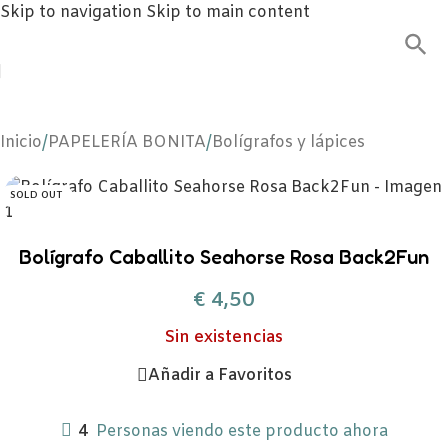
Skip to navigation
Skip to main content
Inicio
/
PAPELERÍA BONITA
/
Bolígrafos y lápices
SOLD OUT
Bolígrafo Caballito Seahorse Rosa Back2Fun
€
4,50
Sin existencias
Añadir a Favoritos
4
Personas viendo este producto ahora