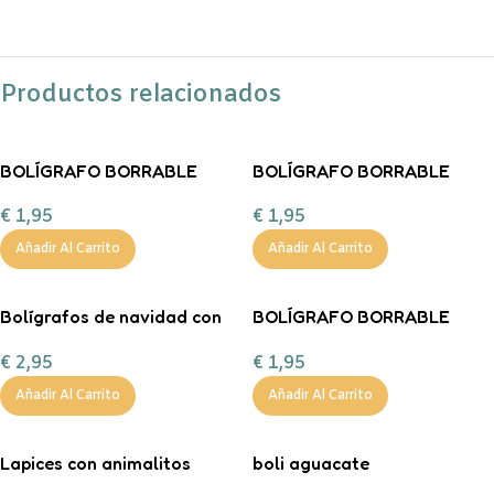
Productos relacionados
BOLÍGRAFO BORRABLE
BOLÍGRAFO BORRABLE
DINO Legami
TIBURÓN Legami
€
1,95
€
1,95
Añadir Al Carrito
Añadir Al Carrito
Bolígrafos de navidad con
BOLÍGRAFO BORRABLE
pompón
UNICORNIO legami
€
2,95
€
1,95
Añadir Al Carrito
Añadir Al Carrito
Lapices con animalitos
boli aguacate
divertidos