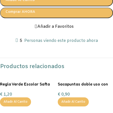
Añadir Al Carrito
Comprar AHORA
Añadir a Favoritos
5
Personas viendo este producto ahora
Productos relacionados
Regla Verde Escolar Safta
Sacapuntas doble uso con
30 Cm
depósito
€
1,20
€
0,90
Añadir Al Carrito
Añadir Al Carrito