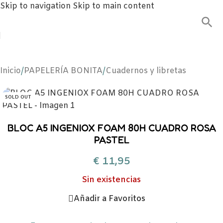
Skip to navigation
Skip to main content
Inicio
/
PAPELERÍA BONITA
/
Cuadernos y libretas
SOLD OUT
BLOC A5 INGENIOX FOAM 80H CUADRO ROSA
PASTEL
€
11,95
Sin existencias
Añadir a Favoritos