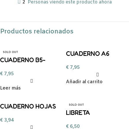
2
Personas viendo este producto ahora
Productos relacionados
CUADERNO A6
SOLD OUT
CUADERNO B5-
DAHLIA
€
7,95
STITCH – ROSA
€
7,95
Añadir al carrito
Leer más
CUADERNO HOJAS
SOLD OUT
LIBRETA
BLANCAS A5
€
3,94
INTELIGENTE
UNICORNIO legami
€
6,50